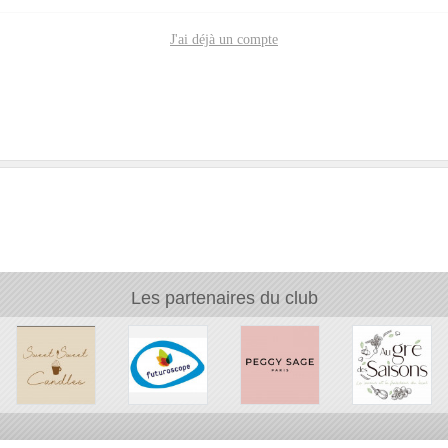
J'ai déjà un compte
Les partenaires du club