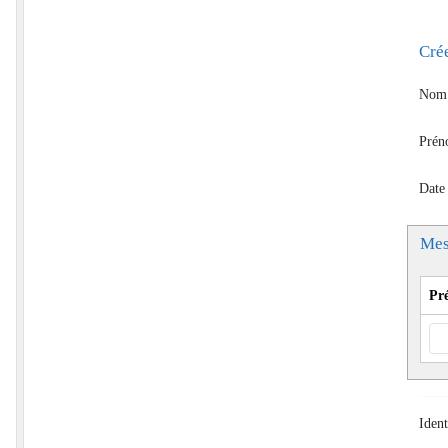
Cré
Nom 
Prén
Date
Mes
Pr
Ident