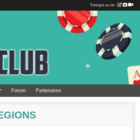
Participer au site :
Forum
Partenaires
EGIONS