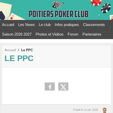
Panneau de gestion des cookies
Accueil
Les News
Le club
Infos pratiques
Classements
Saison 2026 2027
Photos et Vidéos
Forum
Partenaires
Accueil
Le PPC
LE PPC
Publié le
11 juil. 2026