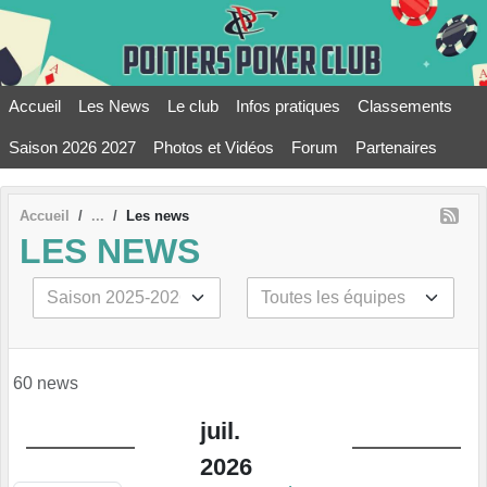
Panneau de gestion des cookies
Accueil
Les News
Le club
Infos pratiques
Classements
Saison 2026 2027
Photos et Vidéos
Forum
Partenaires
Accueil
Les news
LES NEWS
60 news
juil.
2026