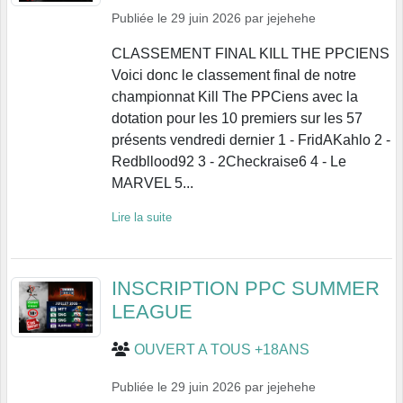
Publiée le
29 juin 2026
par
jejehehe
CLASSEMENT FINAL KILL THE PPCIENS
Voici donc le classement final de notre
championnat Kill The PPCiens avec la
dotation pour les 10 premiers sur les 57
présents vendredi dernier 1 - FridAKahlo 2 -
Redbllood92 3 - 2Checkraise6 4 - Le
MARVEL 5...
Lire la suite
INSCRIPTION PPC SUMMER
LEAGUE
OUVERT A TOUS +18ANS
Publiée le
29 juin 2026
par
jejehehe