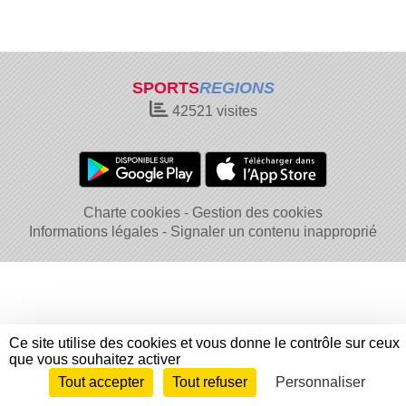
SPORTS
REGIONS
42521
visites
Charte cookies
Gestion des cookies
Informations légales
Signaler un contenu inapproprié
Ce site utilise des cookies et vous donne le contrôle sur ceux
que vous souhaitez activer
Tout accepter
Tout refuser
Personnaliser
Envie de participer ?
Connexion