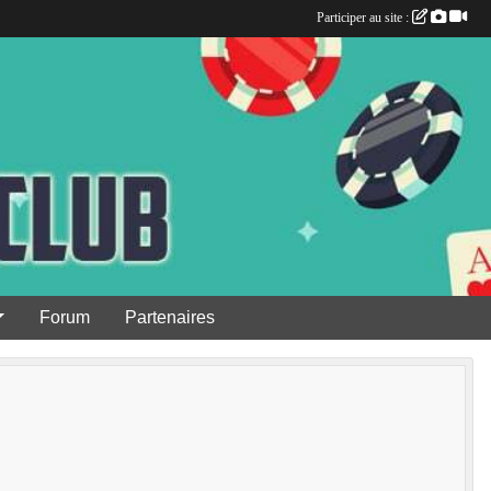
Participer au site :
Forum
Partenaires