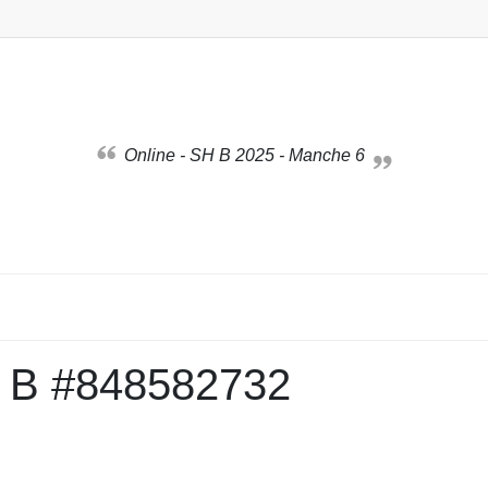
Online - SH B 2025 - Manche 6
H B #848582732