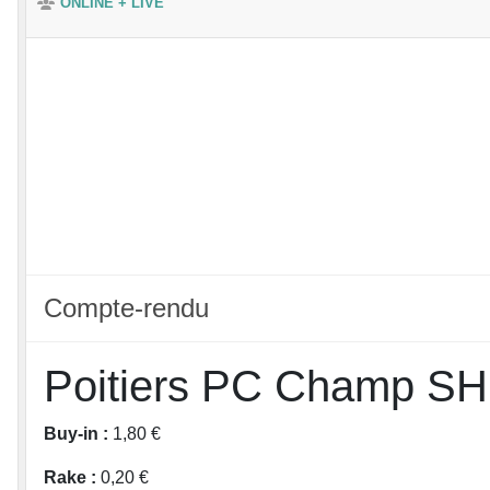
ONLINE + LIVE
Compte-rendu
Poitiers PC Champ S
Buy-in :
1,80 €
Rake :
0,20 €