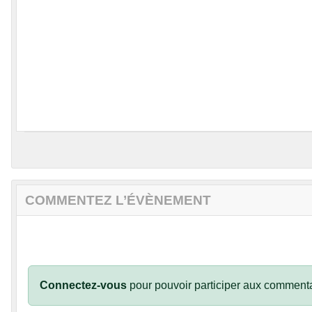
COMMENTEZ L’ÉVÈNEMENT
Connectez-vous
pour pouvoir participer aux commenta