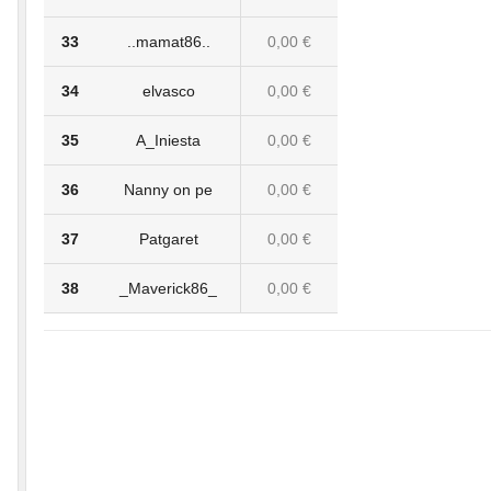
33
..mamat86..
0,00 €
34
elvasco
0,00 €
35
A_Iniesta
0,00 €
36
Nanny on pe
0,00 €
37
Patgaret
0,00 €
38
_Maverick86_
0,00 €