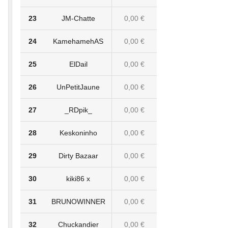
23
JM-Chatte
0,00 €
24
KamehamehAS
0,00 €
25
ElDail
0,00 €
26
UnPetitJaune
0,00 €
27
_RDpik_
0,00 €
28
Keskoninho
0,00 €
29
Dirty Bazaar
0,00 €
30
kiki86 x
0,00 €
31
BRUNOWINNER
0,00 €
32
Chuckandier
0,00 €