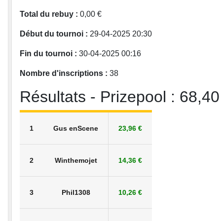
Total du rebuy :
0,00 €
Début du tournoi :
29-04-2025 20:30
Fin du tournoi :
30-04-2025 00:16
Nombre d'inscriptions :
38
Résultats - Prizepool : 68,40
1
Gus enScene
23,96 €
2
Winthemojet
14,36 €
3
Phil1308
10,26 €