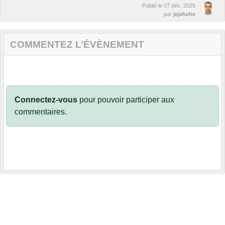
Publié le
07 déc. 2025
par
jejehehe
COMMENTEZ L’ÉVÈNEMENT
Connectez-vous
pour pouvoir participer aux
commentaires.