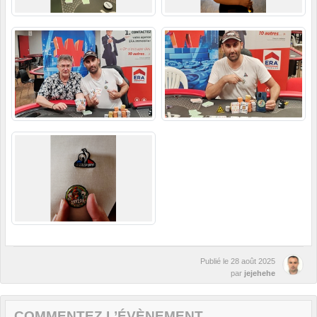
Publié le
28 août 2025
par
jejehehe
COMMENTEZ L’ÉVÈNEMENT