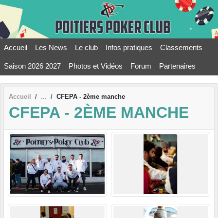
Panneau de gestion des cookies
Accueil
Les News
Le club
Infos pratiques
Classements
Saison 2026 2027
Photos et Vidéos
Forum
Partenaires
Accueil
CFEPA - 2ème manche
CFEPA - 2ÈME MANCHE