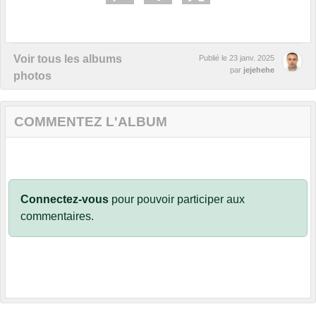
Voir tous les albums
Publié le
23 janv. 2025
par
jejehehe
photos
COMMENTEZ L'ALBUM
Connectez-vous
pour pouvoir participer aux
commentaires.