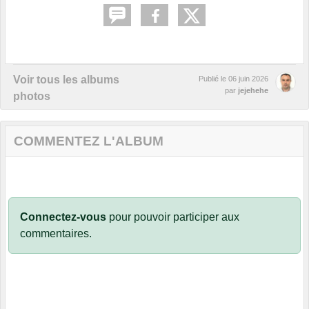
Voir tous les albums
Publié le
06 juin 2026
par
jejehehe
photos
COMMENTEZ L'ALBUM
Connectez-vous
pour pouvoir participer aux
commentaires.