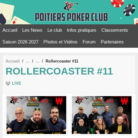
Panneau de gestion des cookies
Accueil
Les News
Le club
Infos pratiques
Classements
Saison 2026 2027
Photos et Vidéos
Forum
Partenaires
Accueil
Rollercoaster #11
ROLLERCOASTER #11
LIVE